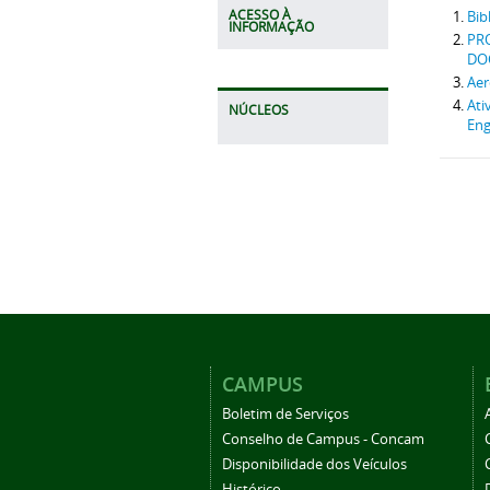
ACESSO À
Bib
INFORMAÇÃO
PR
DOC
Aer
Ati
NÚCLEOS
Eng
CAMPUS
Boletim de Serviços
Conselho de Campus - Concam
Disponibilidade dos Veículos
Histórico