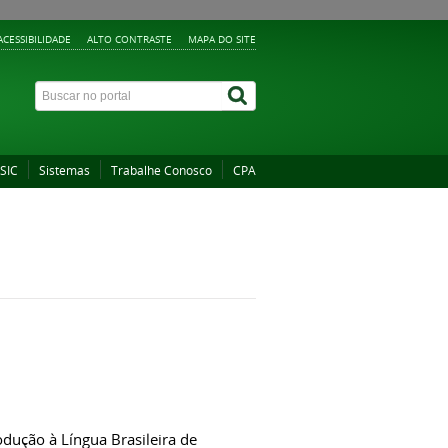
ACESSIBILIDADE
ALTO CONTRASTE
MAPA DO SITE
 SIC
Sistemas
Trabalhe Conosco
CPA
odução à Língua Brasileira de