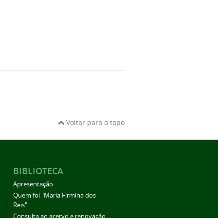
Voltar para o topo
BIBLIOTECA
Apresentação
Quem foi "Maria Firmina dos
Reis"
Consulta ao acervo e renovação