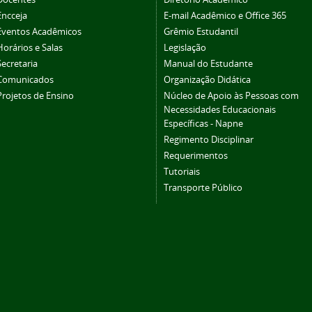
Encceja
E-mail Acadêmico e Office 365
Eventos Acadêmicos
Grêmio Estudantil
Horários e Salas
Legislação
Secretaria
Manual do Estudante
Comunicados
Organização Didática
Projetos de Ensino
Núcleo de Apoio às Pessoas com
Necessidades Educacionais
Específicas - Napne
Regimento Disciplinar
Requerimentos
Tutoriais
Transporte Público