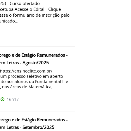
25) - Curso ofertado
tuba Acesse o Edital - Clique
sse o formulário de inscrição pelo
nicado...
rego e de Estágio Remunerados -
 em Letras - Agosto/2025
- https://ensinoelite.com.br/
um processo seletivo em aberto
nto aos alunos do Fundamental II e
 nas áreas de Matemática,...
16h17
rego e de Estágio Remunerados -
 em Letras - Setembro/2025