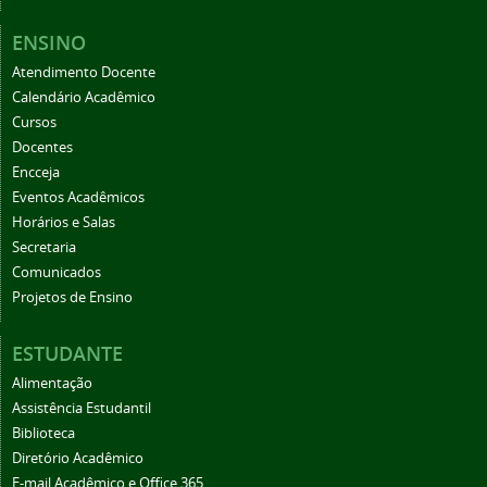
ENSINO
Atendimento Docente
Calendário Acadêmico
Cursos
Docentes
Encceja
Eventos Acadêmicos
Horários e Salas
Secretaria
Comunicados
Projetos de Ensino
ESTUDANTE
Alimentação
Assistência Estudantil
Biblioteca
Diretório Acadêmico
E-mail Acadêmico e Office 365