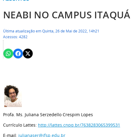
NEABI NO CAMPUS ITAQUÁ
Última atualização em Quinta, 26 de Mai de 2022, 14h21
Acessos: 4282
Profa. Ms. Juliana Serzedello Crespim Lopes
Currículo Lattes:
http://lattes.cnpq.br/7638283065399531
E-mail:
julianaser@ifsp.edu.br