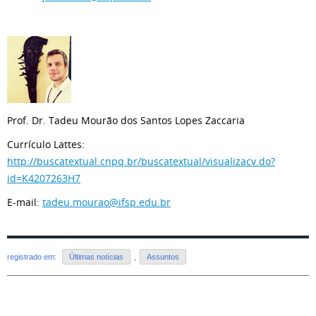
Prof. Dr. Tadeu Mourão dos Santos Lopes Zaccaria
Currículo Lattes:
http://buscatextual.cnpq.br/buscatextual/visualizacv.do?
id=K4207263H7
E-mail:
tadeu.mourao@ifsp.edu.br
registrado em:
Últimas notícias
,
Assuntos