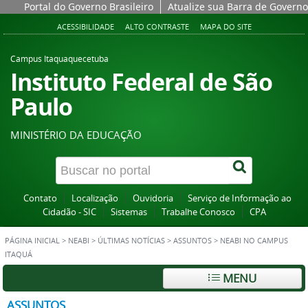
Portal do Governo Brasileiro
Atualize sua Barra de Governo
ACESSIBILIDADE
ALTO CONTRASTE
MAPA DO SITE
Campus Itaquaquecetuba
Instituto Federal de São
Paulo
MINISTÉRIO DA EDUCAÇÃO
Contato
Localização
Ouvidoria
Serviço de Informação ao
Cidadão - SIC
Sistemas
Trabalhe Conosco
CPA
PÁGINA INICIAL
>
NEABI
>
ÚLTIMAS NOTÍCIAS
>
ASSUNTOS
>
NEABI NO CAMPUS
ITAQUÁ
MENU
ASSUNTOS