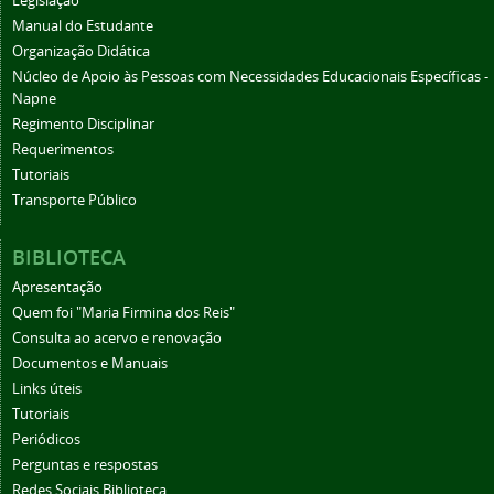
Legislação
Manual do Estudante
Organização Didática
Núcleo de Apoio às Pessoas com Necessidades Educacionais Específicas -
Napne
Regimento Disciplinar
Requerimentos
Tutoriais
Transporte Público
BIBLIOTECA
Apresentação
Quem foi "Maria Firmina dos Reis"
Consulta ao acervo e renovação
Documentos e Manuais
Links úteis
Tutoriais
Periódicos
Perguntas e respostas
Redes Sociais Biblioteca