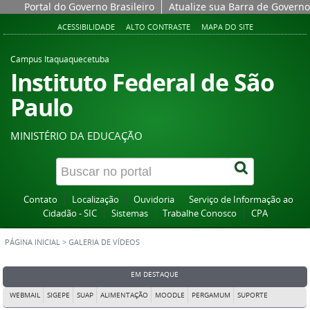
Portal do Governo Brasileiro
Atualize sua Barra de Governo
ACESSIBILIDADE
ALTO CONTRASTE
MAPA DO SITE
Campus Itaquaquecetuba
Instituto Federal de São
Paulo
MINISTÉRIO DA EDUCAÇÃO
Contato
Localização
Ouvidoria
Serviço de Informação ao
Cidadão - SIC
Sistemas
Trabalhe Conosco
CPA
PÁGINA INICIAL
>
GALERIA DE VÍDEOS
EM DESTAQUE
WEBMAIL
SIGEPE
SUAP
ALIMENTAÇÃO
MOODLE
PERGAMUM
SUPORTE