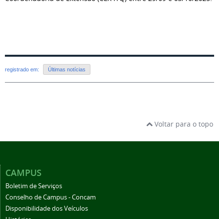
registrado em:
Últimas notícias
Voltar para o topo
CAMPUS
Boletim de Serviços
Conselho de Campus - Concam
Disponibilidade dos Veículos