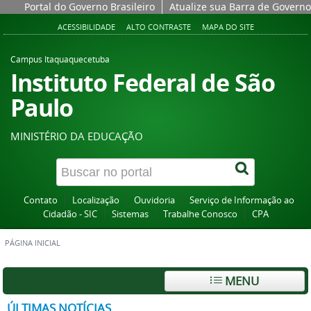
Portal do Governo Brasileiro
Atualize sua Barra de Governo
ACESSIBILIDADE
ALTO CONTRASTE
MAPA DO SITE
Campus Itaquaquecetuba
Instituto Federal de São
Paulo
MINISTÉRIO DA EDUCAÇÃO
Contato
Localização
Ouvidoria
Serviço de Informação ao
Cidadão - SIC
Sistemas
Trabalhe Conosco
CPA
PÁGINA INICIAL
MENU
ÚLTIMAS NOTÍCIAS