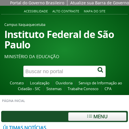
Portal do Governo Brasileiro
Atualize sua Barra de Governo
ACESSIBILIDADE
ALTO CONTRASTE
MAPA DO SITE
Campus Itaquaquecetuba
Instituto Federal de São
Paulo
MINISTÉRIO DA EDUCAÇÃO
Contato
Localização
Ouvidoria
Serviço de Informação ao
Cidadão - SIC
Sistemas
Trabalhe Conosco
CPA
PÁGINA INICIAL
MENU
ÚLTIMAS NOTÍCIAS