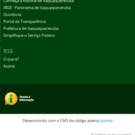
Conheça a história de Itaquaquecetuba
IBGE - Panorama de Itaquaquecetuba
Ouvidoria
Portal da Transparência
Prefeitura de Itaquaquecetuba
Simplifique o Serviço Público
RSS
O que é?
Assine
Desenvolvido com o CMS de código aberto
Joomla
Voltar para o topo