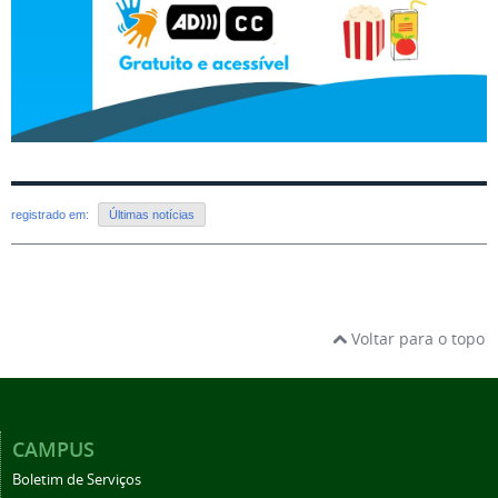
registrado em:
Últimas notícias
Voltar para o topo
CAMPUS
Boletim de Serviços