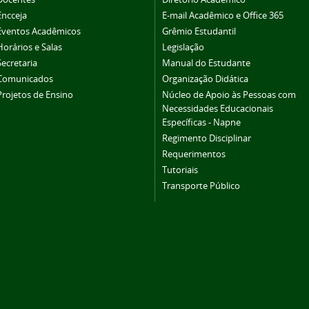
Encceja
E-mail Acadêmico e Office 365
Eventos Acadêmicos
Grêmio Estudantil
Horários e Salas
Legislação
Secretaria
Manual do Estudante
Comunicados
Organização Didática
Projetos de Ensino
Núcleo de Apoio às Pessoas com
Necessidades Educacionais
Específicas - Napne
Regimento Disciplinar
Requerimentos
Tutoriais
Transporte Público