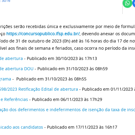
: 3016
crições serão recebidas única e exclusivamente por meio de formulá
eço
https://concursopublico.ifsp.edu.br/
, devendo anexar os docume
íodo de 31 de outubro de 2023 (0h) até às 16 horas do dia 17 de n
ível aos finais de semana e feriados, caso ocorra no período da ins
 de abertura
- Publicado em 30/10/2023 às 17h13
 de abertura DOU
- Publicado em 31/10/2023 às 08h59
grama
- Publicado em 31/10/2023 às 08h55
 598/2023 Retificação Edital de abertura
- Publicado em 01/11/2023 
e Referências
- Publicado em 06/11/2023 às 17h29
ação dos deferimentos e indeferimentos de isenção da taxa de insc
cado aos candidatos
- Publicado em 17/11/2023 às 16h17