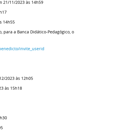
m 21/11/2023 às 14h59
0h17
às 14h55
o, para a Banca Didático-Pedagógico, o
enedicto/invite_userid
12/2023 às 12h05
23 às 15h18
8h30
05