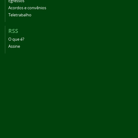
Egressos
Acordos e convênios
Teletrabalho
RSS
O que é?
Assine