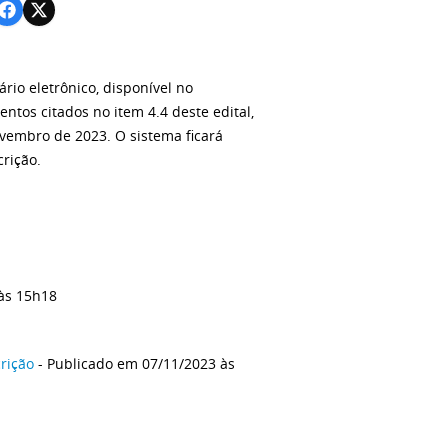
rio eletrônico, disponível no
ntos citados no item 4.4 deste edital,
ovembro de 2023. O sistema ficará
crição.
às 15h18
rição
- Publicado em 07/11/2023 às