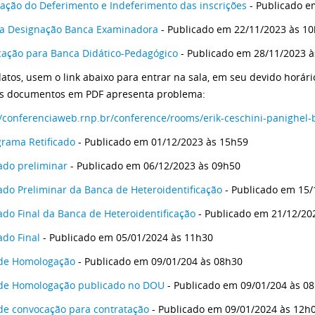
ação do Deferimento e Indeferimento das inscrições
- Publicado e
ia Designação Banca Examinadora
- Publicado em 22/11/2023 às 1
ação para Banca Didático-Pedagógico
- Publicado em 28/11/2023 
atos, usem o link abaixo para entrar na sala, em seu devido horári
os documentos em PDF apresenta problema:
//conferenciaweb.rnp.br/conference/rooms/erik-ceschini-panighel-b
rama Retificado
- Publicado em 01/12/2023 às 15h59
ado preliminar
- Publicado em 06/12/2023 às 09h50
ado Preliminar da Banca de Heteroidentificação
- Publicado em 15/
ado Final da Banca de Heteroidentificação
- Publicado em 21/12/20
ado Final
- Publicado em 05/01/2024 às 11h30
 de Homologação
- Publicado em 09/01/204 às 08h30
 de Homologação publicado no DOU
- Publicado em 09/01/204 às 0
 de convocação para contratação
- Publicado em 09/01/2024 às 12h