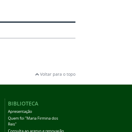
Voltar para o topo
BIBLIOTECA
Apresentação
Quem foi "Maria Firmina dos
Reis"
Consulta ao acervo e renovação