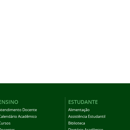
ENSINO
ESTUDANTE
Atendimento Docente
Alimentação
Calendário Acadêmico
Assistência Estudantil
Cursos
Biblioteca
Docentes
Diretório Acadêmico