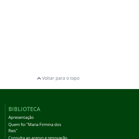
Voltar para o topo
BIBLIOTECA
Apresentação
Quem foi "Maria Firmina dos
Reis"
Consulta ao acervo e renovação