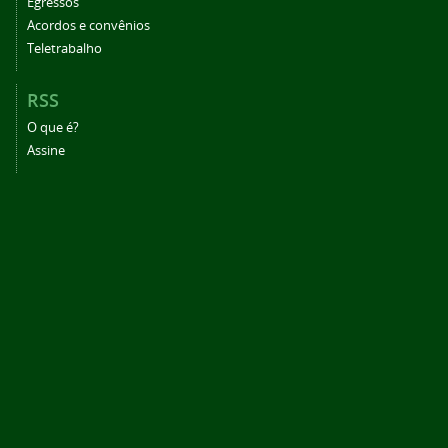
Egressos
Acordos e convênios
Teletrabalho
RSS
O que é?
Assine