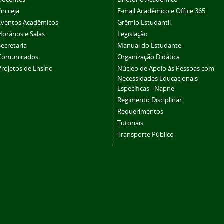
Encceja
E-mail Acadêmico e Office 365
Eventos Acadêmicos
Grêmio Estudantil
Horários e Salas
Legislação
Secretaria
Manual do Estudante
Comunicados
Organização Didática
Projetos de Ensino
Núcleo de Apoio às Pessoas com
Necessidades Educacionais
Específicas - Napne
Regimento Disciplinar
Requerimentos
Tutoriais
Transporte Público